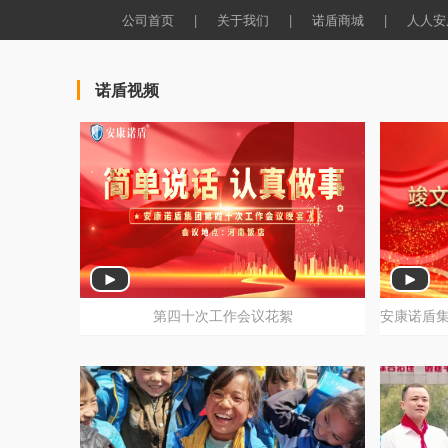
公司首页
|
关于我们
|
诺盾商城
|
人人安
诺盾视频
第四十次工作会议花絮
第四十次工作会议花絮