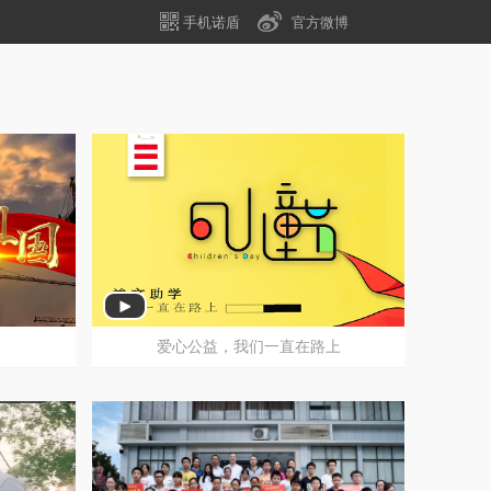
手机诺盾
官方微博
竣文助学六一儿童节活动往期锦集
爱心公益，我们一直在路上