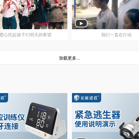
安康公益助学，圆梦湘西行
人人安康公益爱心托起
爱心托起孩子们明天的希望
我们一直在行动
加载更多...