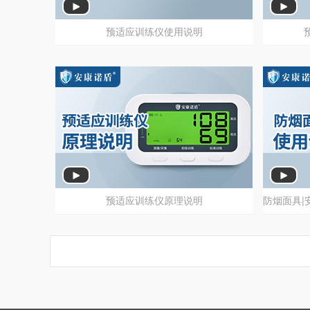
预适应训练仪使用说明
预
预适应训练仪使用说明
预适应训练仪原理说明
预适应训练仪原理说明