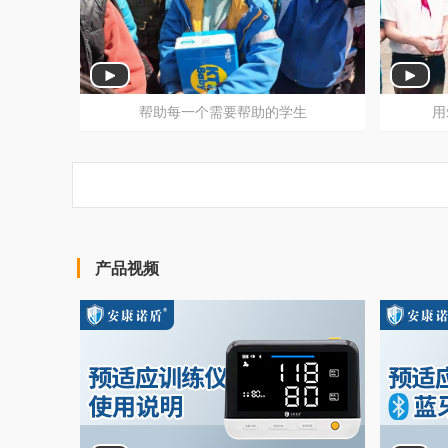
人人安康公益助学大凉山暖心之旅
人人
帮助每一个需要帮助的学生
用
产品视频