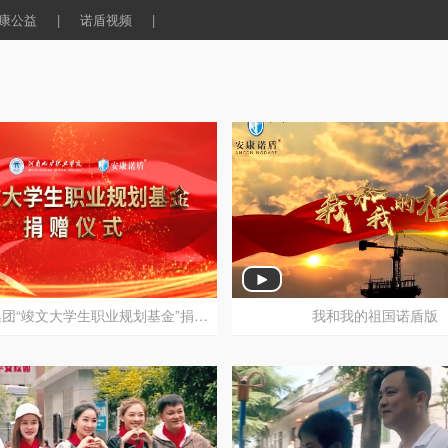
康公益
|
诺盾视频
|
安康诺盾集团“竣文大学生职业规划基金”捐赠仪式
我和我的祖国诺盾版
安康诺盾集团“竣文大学生职业规划基金”捐赠仪式
我和我的祖国诺盾版