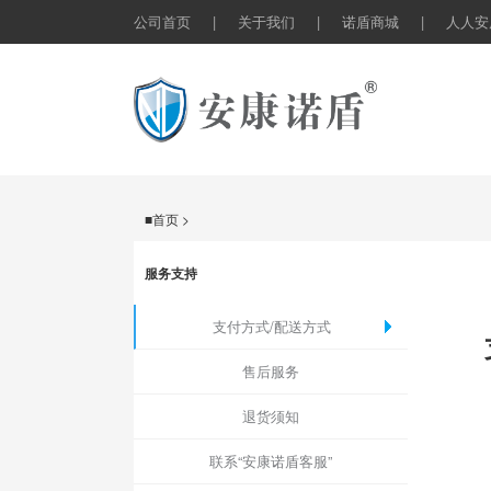
公司首页
|
关于我们
|
诺盾商城
|
人人安
■首页 >
服务支持
支付方式/配送方式
售后服务
退货须知
联系“安康诺盾客服”