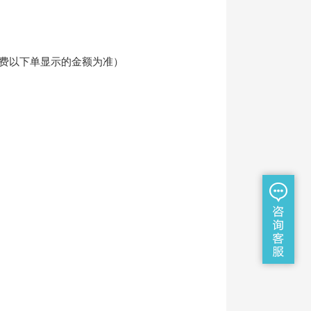
费以下单显示的金额为准）
工
周