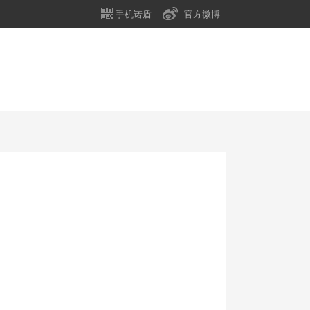
手机诺盾
官方微博