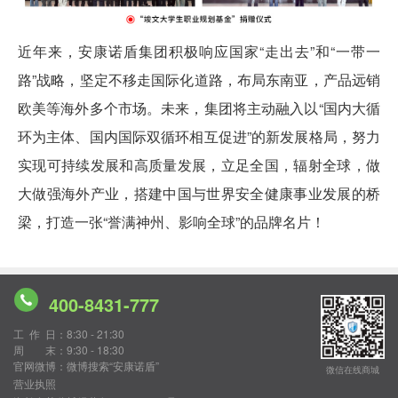
近年来，安康诺盾集团积极响应国家“走出去”和“一带一
路”战略，坚定不移走国际化道路，布局东南亚，产品远销
欧美等海外多个市场。未来，集团将主动融入以“国内大循
环为主体、国内国际双循环相互促进”的新发展格局，努力
实现可持续发展和高质量发展，立足全国，辐射全球，做
大做强海外产业，搭建中国与世界安全健康事业发展的桥
梁，打造一张“誉满神州、影响全球”的品牌名片！
400-8431-777
工作日
：8:30 - 21:30
周末
：9:30 - 18:30
官网微博
：微博搜索“安康诺盾”
微信在线商城
营业执照