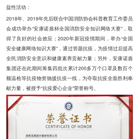
益性活动：
2018年、2019年先后联合中国消防协会科普教育工作委员
会成功举办“安康诺盾杯全国消防安全知识网络大赛”，取
得了良好的社会效应；2020年新冠疫情期间，举办“全国
安全健康网络知识大赛”，通过答题抗疫，为疫情过后提高
全民消防安全意识和健康素养贡献力量；另外，安康诺盾
集团还在此期间筹集四批次累计200多万个口罩及数百个
额温枪等抗疫物资驰援抗疫一线，为夺取抗疫全面胜利奉
献力量，被授予“抗疫爱心企业”荣誉称号。