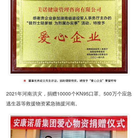
2021年河南洪灾，捐赠10000个KN95口罩、500万个应急
逃生器等救援物资紧急驰援河南。