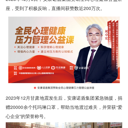
座，受到了积极反响，直播间获赞数近200万次。
2023年12月甘肃地震发生后，
安康诺盾集团
紧急驰援，捐
赠20000余个托玛琳口罩，帮助当地渡过难关，并荣获“爱
心企业”的荣誉称号。