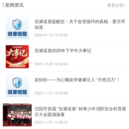
新闻资讯
查看全部
>
安康诺盾提醒您：关于血管循环的真相，要尽早
知道
2026-01-19 15:42:26
安康诺盾2025年下半年大事记
2025-12-26 16:39:50
血轻松——为心脑血管健康注入 “天然活力”！
2025-11-21 15:36:08
沈阳市首届 “安康诺盾” 杯青少年消防安全科普展
示大会圆满落幕
2025-11-07 11:09:33