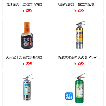
防烟面具｜过滤式消防自救呼吸器
烟感报警器｜独立式光电感烟火灾探测报警器
285
265
￥
￥
灭火宝｜焰感式水基型自动灭火装置
简易式水基型灭火器 MSWJ980
350
295
￥
￥