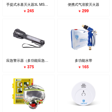
手提式水基灭火器3L MSWZ-3
便携式气溶胶灭火器
245
299
￥
￥
应急警示器（多功能应急逃生器）
多功能水带
375
165
￥
￥